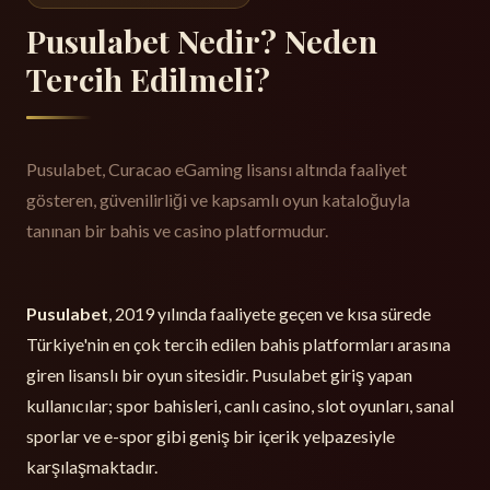
Pusulabet Nedir? Neden
Tercih Edilmeli?
Pusulabet, Curacao eGaming lisansı altında faaliyet
gösteren, güvenilirliği ve kapsamlı oyun kataloğuyla
tanınan bir bahis ve casino platformudur.
Pusulabet
, 2019 yılında faaliyete geçen ve kısa sürede
Türkiye'nin en çok tercih edilen bahis platformları arasına
giren lisanslı bir oyun sitesidir. Pusulabet giriş yapan
kullanıcılar; spor bahisleri, canlı casino, slot oyunları, sanal
sporlar ve e-spor gibi geniş bir içerik yelpazesiyle
karşılaşmaktadır.