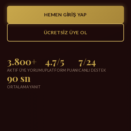
HEMEN GIRIŞ YAP
ÜCRETSIZ ÜYE OL
3.800+
4.7/5
7/24
AKTIF ÜYE YORUMU
PLATFORM PUANI
CANLI DESTEK
90 sn
ORTALAMA YANIT