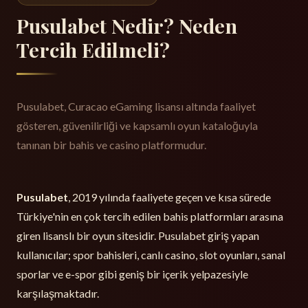
Pusulabet Nedir? Neden
Tercih Edilmeli?
Pusulabet, Curacao eGaming lisansı altında faaliyet
gösteren, güvenilirliği ve kapsamlı oyun kataloğuyla
tanınan bir bahis ve casino platformudur.
Pusulabet
, 2019 yılında faaliyete geçen ve kısa sürede
Türkiye'nin en çok tercih edilen bahis platformları arasına
giren lisanslı bir oyun sitesidir. Pusulabet giriş yapan
kullanıcılar; spor bahisleri, canlı casino, slot oyunları, sanal
sporlar ve e-spor gibi geniş bir içerik yelpazesiyle
karşılaşmaktadır.