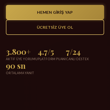
HEMEN GIRIŞ YAP
ÜCRETSIZ ÜYE OL
3.800+
4.7/5
7/24
AKTIF ÜYE YORUMU
PLATFORM PUANI
CANLI DESTEK
90 sn
ORTALAMA YANIT