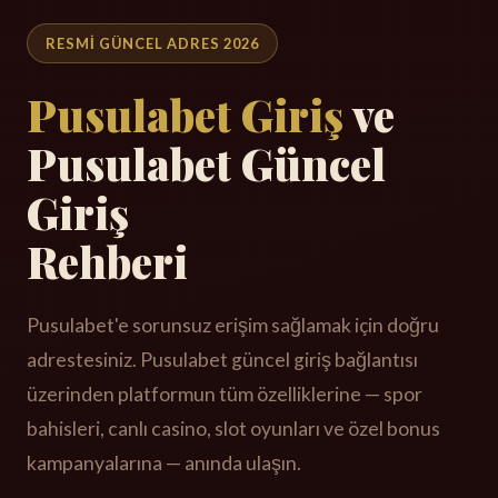
RESMI GÜNCEL ADRES 2026
Pusulabet Giriş
ve
Pusulabet Güncel
Giriş
Rehberi
Pusulabet'e sorunsuz erişim sağlamak için doğru
adrestesiniz. Pusulabet güncel giriş bağlantısı
üzerinden platformun tüm özelliklerine — spor
bahisleri, canlı casino, slot oyunları ve özel bonus
kampanyalarına — anında ulaşın.