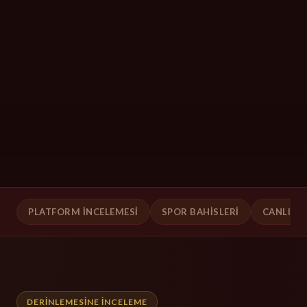
PLATFORM İNCELEMESI
SPOR BAHISLERI
CANLI C
DERINLEMESINE İNCELEME