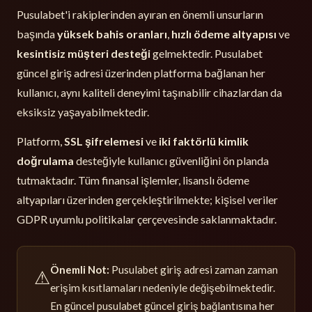
Pusulabet'i rakiplerinden ayıran en önemli unsurların
başında
yüksek bahis oranları
,
hızlı ödeme altyapısı
ve
kesintisiz müşteri desteği
gelmektedir. Pusulabet
güncel giriş adresi üzerinden platforma bağlanan her
kullanıcı, aynı kaliteli deneyimi taşınabilir cihazlardan da
eksiksiz yaşayabilmektedir.
Platform,
SSL şifrelemesi
ve
iki faktörlü kimlik
doğrulama
desteğiyle kullanıcı güvenliğini ön planda
tutmaktadır. Tüm finansal işlemler, lisanslı ödeme
altyapıları üzerinden gerçekleştirilmekte; kişisel veriler
GDPR uyumlu politikalar çerçevesinde saklanmaktadır.
Önemli Not:
Pusulabet giriş adresi zaman zaman
⚠
erişim kısıtlamaları nedeniyle değişebilmektedir.
En güncel pusulabet güncel giriş bağlantısına her