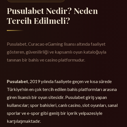
Pusulabet Nedir? Neden
Tercih Edilmeli?
Pusulabet, Curacao eGaming lisansı altında faaliyet
gösteren, güvenilirliği ve kapsamlı oyun kataloğuyla
tanınan bir bahis ve casino platformudur.
Pusulabet
, 2019 yılında faaliyete geçen ve kısa sürede
Türkiye'nin en çok tercih edilen bahis platformları arasına
giren lisanslı bir oyun sitesidir. Pusulabet giriş yapan
kullanıcılar; spor bahisleri, canlı casino, slot oyunları, sanal
sporlar ve e-spor gibi geniş bir içerik yelpazesiyle
karşılaşmaktadır.