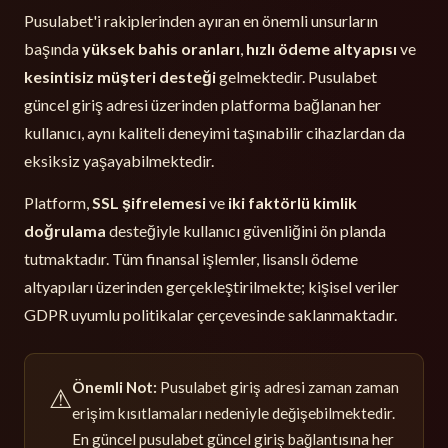
Pusulabet'i rakiplerinden ayıran en önemli unsurların
başında
yüksek bahis oranları
,
hızlı ödeme altyapısı
ve
kesintisiz müşteri desteği
gelmektedir. Pusulabet
güncel giriş adresi üzerinden platforma bağlanan her
kullanıcı, aynı kaliteli deneyimi taşınabilir cihazlardan da
eksiksiz yaşayabilmektedir.
Platform,
SSL şifrelemesi
ve
iki faktörlü kimlik
doğrulama
desteğiyle kullanıcı güvenliğini ön planda
tutmaktadır. Tüm finansal işlemler, lisanslı ödeme
altyapıları üzerinden gerçekleştirilmekte; kişisel veriler
GDPR uyumlu politikalar çerçevesinde saklanmaktadır.
Önemli Not:
Pusulabet giriş adresi zaman zaman
⚠
erişim kısıtlamaları nedeniyle değişebilmektedir.
En güncel pusulabet güncel giriş bağlantısına her