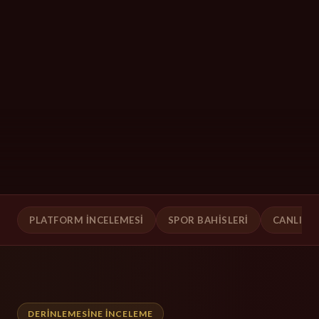
PLATFORM İNCELEMESI
SPOR BAHISLERI
CANLI C
DERINLEMESINE İNCELEME