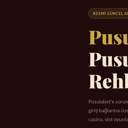
RESMI GÜNCEL A
Pusu
Pusu
Reh
Pusulabet'e sorun
giriş bağlantısı ü
casino, slot oyunl