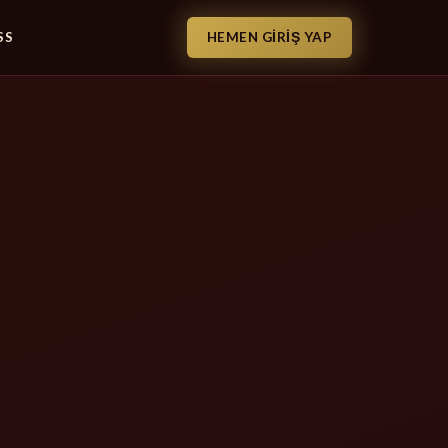
SS
HEMEN GIRIŞ YAP