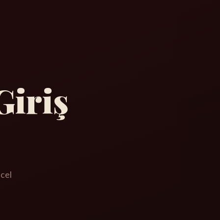
Giriş
cel