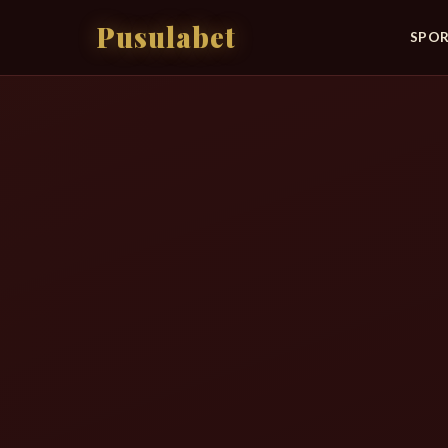
Pusulabet
SPOR