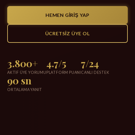
HEMEN GIRIŞ YAP
ÜCRETSIZ ÜYE OL
3.800+
4.7/5
7/24
AKTIF ÜYE YORUMU
PLATFORM PUANI
CANLI DESTEK
90 sn
ORTALAMA YANIT