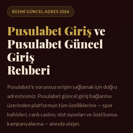
RESMI GÜNCEL ADRES 2026
Pusulabet Giriş
ve
Pusulabet Güncel
Giriş
Rehberi
Pusulabet'e sorunsuz erişim sağlamak için doğru
adrestesiniz. Pusulabet güncel giriş bağlantısı
üzerinden platformun tüm özelliklerine — spor
bahisleri, canlı casino, slot oyunları ve özel bonus
kampanyalarına — anında ulaşın.