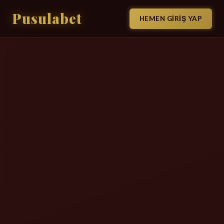
Pusulabet
HEMEN GIRIŞ YAP