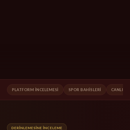
PLATFORM İNCELEMESI
SPOR BAHISLERI
CANLI C
DERINLEMESINE İNCELEME